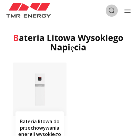
Dom
/
Bateria Litowa Wysokiego Napięcia
Bateria Litowa Wysokiego
Napięcia
Bateria litowa do
przechowywania
energii wysokiego