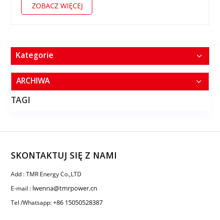
ZOBACZ WIĘCEJ
Kategorie
ARCHIWA
TAGI
SKONTAKTUJ SIĘ Z NAMI
Add : TMR Energy Co.,LTD
lwenna@tmrpower.cn
E-mail :
+86 15050528387
Tel /Whatsapp: