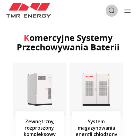
Dom
/
Komercyjne Systemy Przechowywania Baterii
Komercyjne Systemy
Przechowywania Baterii
Zewnętrzny,
System
rozproszony,
magazynowania
kompleksowy
energii chłodzony